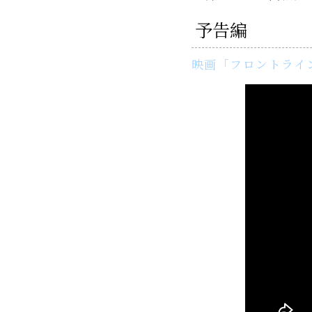
予告編
映画「フロントライン