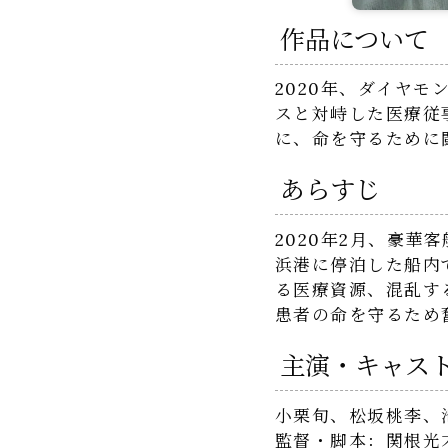
作品について
2020年、ダイヤ
スと対峙した医療従
に、命を守るために
あらすじ
2020年2月、豪
浜港に停泊した船内
る医療資源、混乱す
患者の命を守るため
主演・キャス
小栗旬、松坂桃李、
監督・脚本：関根光