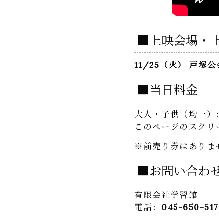
■上映会場・
11/25（火） 戸塚公
■当日料金
大人・子供（均一）
このページのスクリ
※前売り券はありま
■お問い合わ
有限会社学習館
電話：
045-650-517