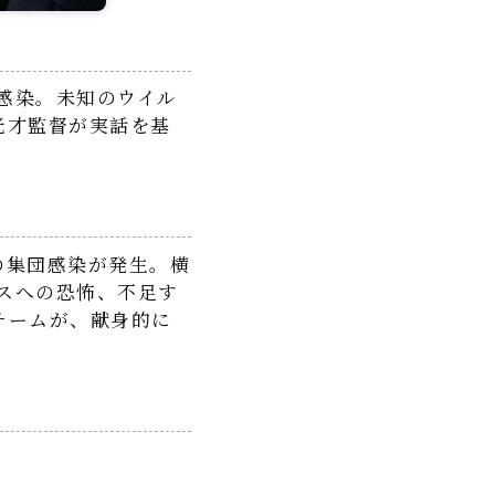
団感染。未知のウイル
光才監督が実話を基
の集団感染が発生。横
ルスへの恐怖、不足す
チームが、献身的に