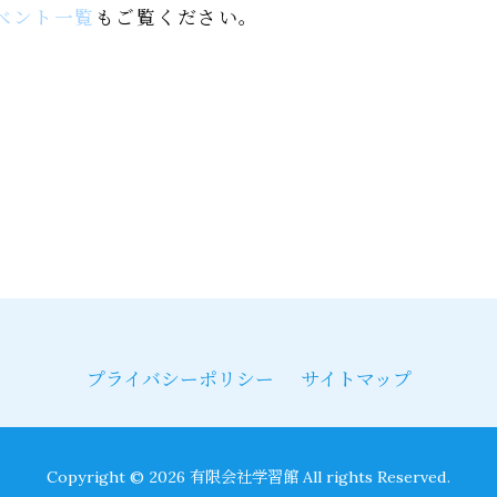
ベント一覧
もご覧ください。
k
er
e
共
有
プライバシーポリシー
サイトマップ
Copyright © 2026 有限会社学習館 All rights Reserved.