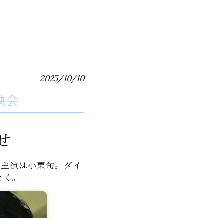
2025/10/10
映会
せ
。主演は小栗旬。ダイ
なく。