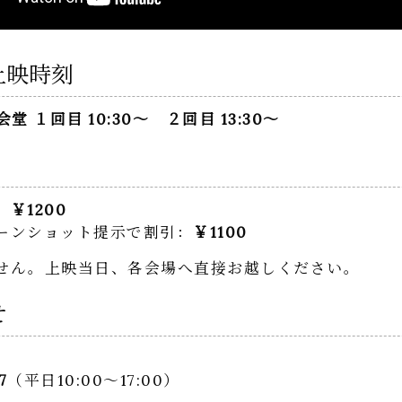
上映時刻
会堂 １回目 10:30～ ２回目 13:30～
：
￥1200
ーンショット提示で割引：
￥1100
せん。上映当日、各会場へ直接お越しください。
せ
7
（平日10:00～17:00）