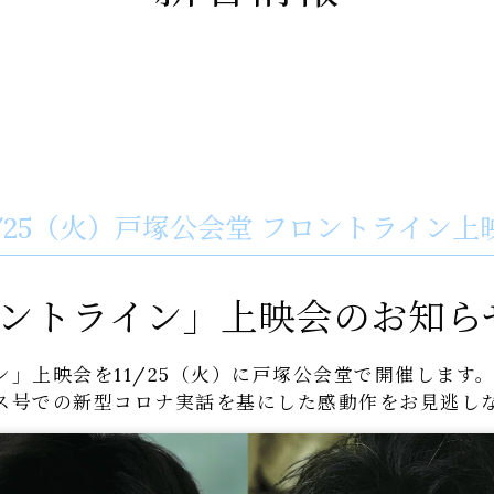
1/25（火）戸塚公会堂 フロントライン上
ントライン」上映会のお知ら
ン」上映会を11/25（火）に戸塚公会堂で開催します
ス号での新型コロナ実話を基にした感動作をお見逃し